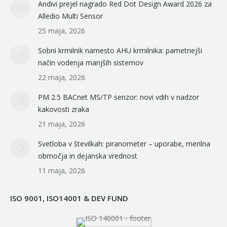
Andivi prejel nagrado Red Dot Design Award 2026 za
Alledio Multi Sensor
25 maja, 2026
Sobni krmilnik namesto AHU krmilnika: pametnejši
način vodenja manjših sistemov
22 maja, 2026
PM 2.5 BACnet MS/TP senzor: novi vdih v nadzor
kakovosti zraka
21 maja, 2026
Svetloba v številkah: piranometer – uporabe, merilna
območja in dejanska vrednost
11 maja, 2026
ISO 9001, ISO14001 & DEV FUND