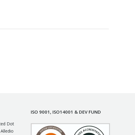
ISO 9001, ISO14001 & DEV FUND
 Red Dot
Alledio