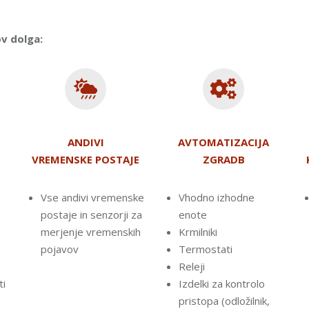
ov dolga:
ANDIVI
AVTOMATIZACIJA
VREMENSKE POSTAJE
ZGRADB
Vse andivi vremenske
Vhodno izhodne
postaje in senzorji za
enote
merjenje vremenskih
Krmilniki
pojavov
Termostati
Releji
ti
Izdelki za kontrolo
pristopa (odložilnik,