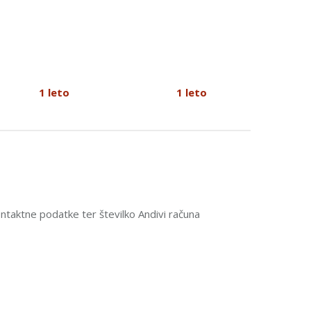
1 leto
1 leto
ontaktne podatke ter številko Andivi računa