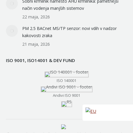
Sobni krmilnik namesto AHU krmilnika: pametnejši
način vodenja manjših sistemov
22 maja, 2026
PM 2.5 BACnet MS/TP senzor: novi vdih v nadzor
kakovosti zraka
21 maja, 2026
ISO 9001, ISO14001 & DEV FUND
ISO 140001
Andivi ISO 9001