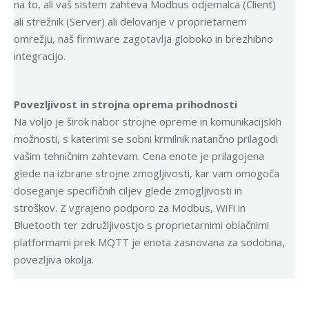
na to, ali vaš sistem zahteva Modbus odjemalca (Client)
ali strežnik (Server) ali delovanje v proprietarnem
omrežju, naš firmware zagotavlja globoko in brezhibno
integracijo.
Povezljivost in strojna oprema prihodnosti
Na voljo je širok nabor strojne opreme in komunikacijskih
možnosti, s katerimi se sobni krmilnik natančno prilagodi
vašim tehničnim zahtevam. Cena enote je prilagojena
glede na izbrane strojne zmogljivosti, kar vam omogoča
doseganje specifičnih ciljev glede zmogljivosti in
stroškov. Z vgrajeno podporo za Modbus, WiFi in
Bluetooth ter združljivostjo s proprietarnimi oblačnimi
platformami prek MQTT je enota zasnovana za sodobna,
povezljiva okolja.