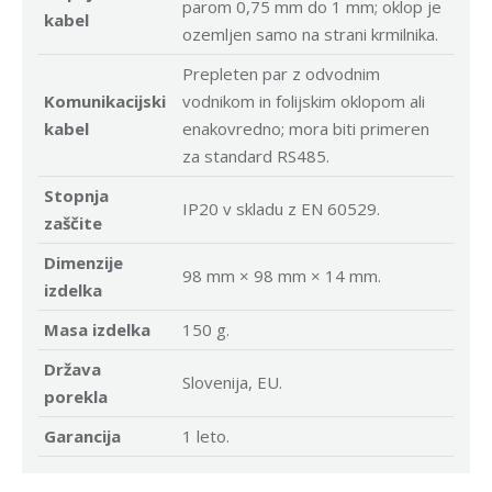
parom 0,75 mm do 1 mm; oklop je
kabel
ozemljen samo na strani krmilnika.
Prepleten par z odvodnim
Komunikacijski
vodnikom in folijskim oklopom ali
kabel
enakovredno; mora biti primeren
za standard RS485.
Stopnja
IP20 v skladu z EN 60529.
zaščite
Dimenzije
98 mm × 98 mm × 14 mm.
izdelka
Masa izdelka
150 g.
Država
Slovenija, EU.
porekla
Garancija
1 leto.