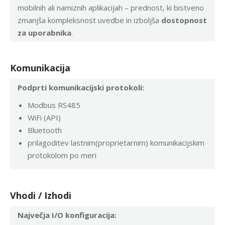
mobilnih ali namiznih aplikacijah – prednost, ki bistveno
zmanjša kompleksnost uvedbe in izboljša
dostopnost
za uporabnika
.
Komunikacija
Podprti komunikacijski protokoli:
Modbus RS485
WiFi (API)
Bluetooth
prilagoditev lastnim(proprietarnim) komunikacijskim
protokolom po meri
Vhodi / Izhodi
Največja I/O konfiguracija: