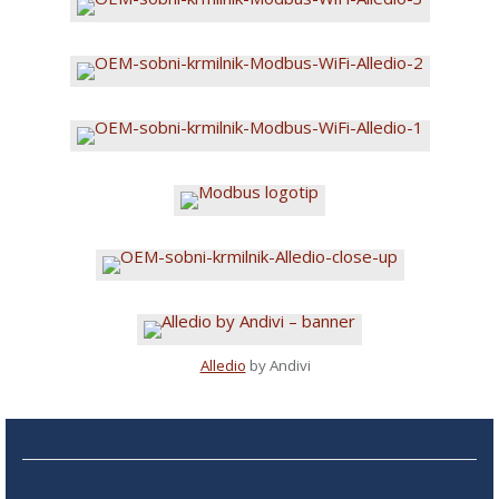
Alledio
by Andivi