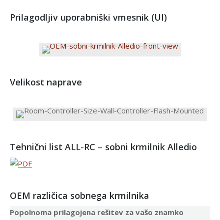
Prilagodljiv uporabniški vmesnik (UI)
Velikost naprave
Tehnični list ALL-RC – sobni krmilnik Alledio
OEM različica sobnega krmilnika
Popolnoma prilagojena rešitev za vašo znamko