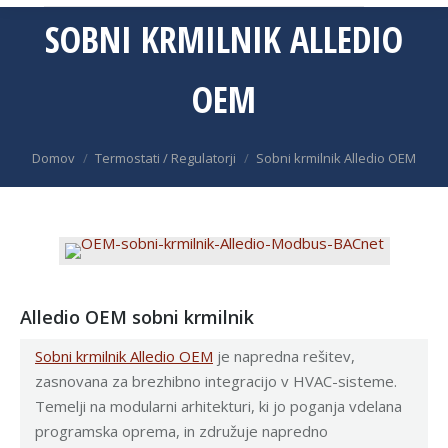
SOBNI KRMILNIK ALLEDIO
OEM
You are here:
Domov
Termostati / Regulatorji
Sobni krmilnik Alledio OEM
Alledio OEM sobni krmilnik
Sobni krmilnik Alledio OEM
je napredna rešitev,
zasnovana za brezhibno integracijo v HVAC-sisteme.
Temelji na modularni arhitekturi, ki jo poganja vdelana
programska oprema, in združuje napredno