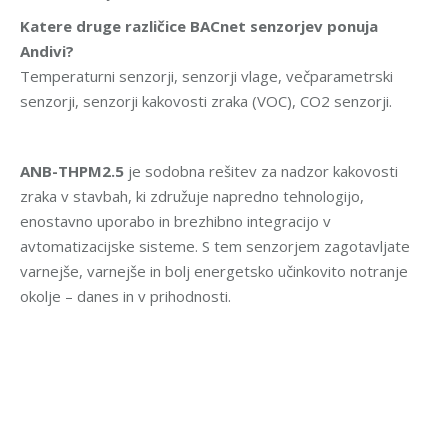
Katere druge različice BACnet senzorjev ponuja
Andivi?
Temperaturni senzorji, senzorji vlage, večparametrski
senzorji, senzorji kakovosti zraka (VOC), CO2 senzorji.
ANB-THPM2.5
je sodobna rešitev za nadzor kakovosti
zraka v stavbah, ki združuje napredno tehnologijo,
enostavno uporabo in brezhibno integracijo v
avtomatizacijske sisteme. S tem senzorjem zagotavljate
varnejše, varnejše in bolj energetsko učinkovito notranje
okolje – danes in v prihodnosti.