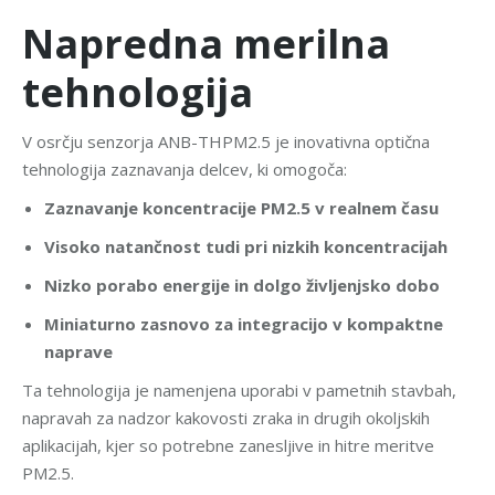
Napredna merilna
tehnologija
V osrčju senzorja ANB-THPM2.5 je inovativna optična
tehnologija zaznavanja delcev, ki omogoča:
Zaznavanje koncentracije PM2.5 v realnem času
Visoko natančnost tudi pri nizkih koncentracijah
Nizko porabo energije in dolgo življenjsko dobo
Miniaturno zasnovo za integracijo v kompaktne
naprave
Ta tehnologija je namenjena uporabi v pametnih stavbah,
napravah za nadzor kakovosti zraka in drugih okoljskih
aplikacijah, kjer so potrebne zanesljive in hitre meritve
PM2.5.