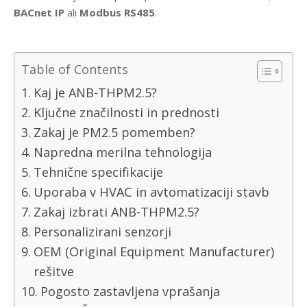
BACnet IP
ali
Modbus RS485
.
Table of Contents
Kaj je ANB-THPM2.5?
Ključne značilnosti in prednosti
Zakaj je PM2.5 pomemben?
Napredna merilna tehnologija
Tehnične specifikacije
Uporaba v HVAC in avtomatizaciji stavb
Zakaj izbrati ANB-THPM2.5?
Personalizirani senzorji
OEM (Original Equipment Manufacturer)
rešitve
Pogosto zastavljena vprašanja