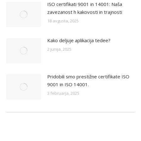
ISO certifikati 9001 in 14001: Naša
zavezanost h kakovosti in trajnosti
18 avgusta, 2025
Kako deljuje aplikacija tedee?
2 junija, 2025
Pridobili smo prestižne certifikate ISO
9001 in ISO 14001.
3 februarja, 2025