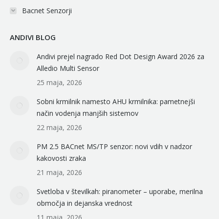
Bacnet Senzorji
ANDIVI BLOG
Andivi prejel nagrado Red Dot Design Award 2026 za
Alledio Multi Sensor
25 maja, 2026
Sobni krmilnik namesto AHU krmilnika: pametnejši
način vodenja manjših sistemov
22 maja, 2026
PM 2.5 BACnet MS/TP senzor: novi vdih v nadzor
kakovosti zraka
21 maja, 2026
Svetloba v številkah: piranometer – uporabe, merilna
območja in dejanska vrednost
11 maja, 2026