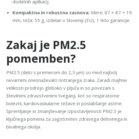
dodatnih aplikacij.
Kompaktna in robustna zasnova:
Mere: 87 × 87 × 19
mm, teža: 55 g, izdelan v Sloveniji (EU), 1 leto garancije.
Zakaj je PM2.5
pomemben?
PM2.5 (delci s premerom do 2,5 µm) so med najbolj
nevarnimi onesnaževalci notranjega zraka. Zaradi majhne
velikosti prodrejo globoko v pljuča in so povezani s
številnimi zdravstvenimi tveganji, kot so respiratorne
bolezni, kardiovaskularne težave in poslabšanje astme.
Spremljanje in zmanjševanje izpostavljenosti PM2.5 je
ključnega pomena za zagotovitev zdravega delovnega in
bivalnega okolja.