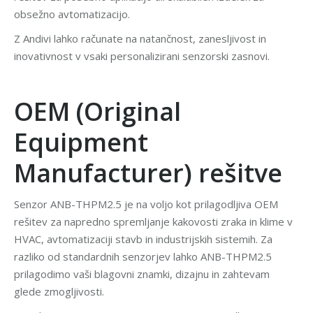
obsežno avtomatizacijo.
Z Andivi lahko računate na natančnost, zanesljivost in
inovativnost v vsaki personalizirani senzorski zasnovi.
OEM (Original
Equipment
Manufacturer) rešitve
Senzor ANB-THPM2.5 je na voljo kot prilagodljiva OEM
rešitev za napredno spremljanje kakovosti zraka in klime v
HVAC, avtomatizaciji stavb in industrijskih sistemih. Za
razliko od standardnih senzorjev lahko ANB-THPM2.5
prilagodimo vaši blagovni znamki, dizajnu in zahtevam
glede zmogljivosti.