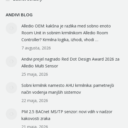
ANDIVI BLOG
Alledio OEM: kakšna je razlika med sobno enoto
Room Unit in sobnim krmilnikom Alledio Room
Controller? Krmilna logika, izhodi, vhodi …
7 avgusta, 2026
Andivi prejel nagrado Red Dot Design Award 2026 za
Alledio Multi Sensor
25 maja, 2026
Sobni krmilnik namesto AHU krmilnika: pametnejši
način vodenja manjših sistemov
22 maja, 2026
PM 2.5 BACnet MS/TP senzor: novi vdih v nadzor
kakovosti zraka
21 maja, 2026