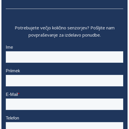
Potrebujete večjo količino senzorjev? Pošljite nam
povpraševanje za izdelavo ponudbe.