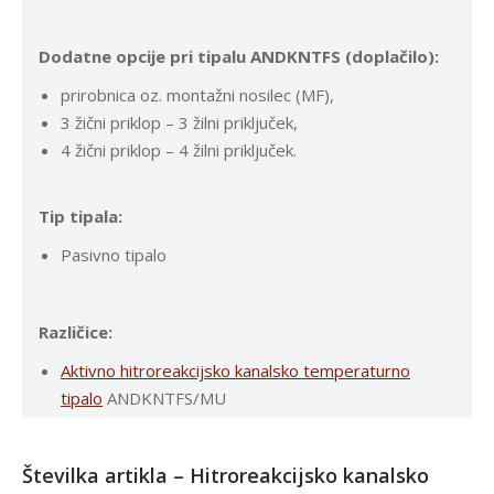
Dodatne opcije pri tipalu ANDKNTFS (doplačilo):
prirobnica oz. montažni nosilec (MF),
3 žični priklop – 3 žilni priključek,
4 žični priklop – 4 žilni priključek.
Tip tipala:
Pasivno tipalo
Različice:
Aktivno hitroreakcijsko kanalsko temperaturno
tipalo
ANDKNTFS/MU
Številka artikla – Hitroreakcijsko kanalsko