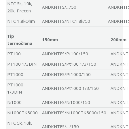
NTC 5k, 10k,
ANDKNTFS/…/50
ANDKNTF
20k, Precon
NTC 1,8kOhm
ANDKNTFS/NTC1,8k/50
ANDKNTFS
Tip
150mm
200mm
termočlena
PT100
ANDKNTFS/Pt100/150
ANDKNTF
PT100 1/3DIN
ANDKNTFS/Pt100 1/3/150
ANDKNTF
PT1000
ANDKNTFS/Pt1000/150
ANDKNTF
PT1000
ANDKNTFS/Pt1000 1/3/150
ANDKNTF
1/3DIN
Ni1000
ANDKNTFS/Ni1000/150
ANDKNTF
Ni1000TK5000
ANDKNTFS/Ni1000TK5000/150
ANDKNTF
NTC 5k, 10k,
ANDKNTFS/…/150
ANDKNTF