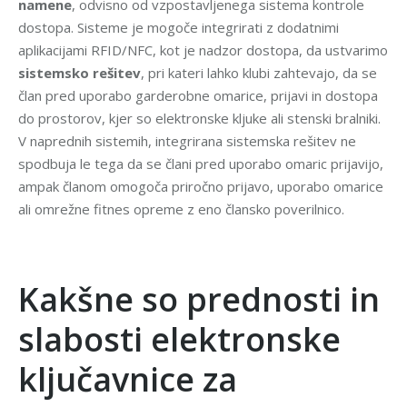
namene
, odvisno od vzpostavljenega sistema kontrole
dostopa. Sisteme je mogoče integrirati z dodatnimi
aplikacijami RFID/NFC, kot je nadzor dostopa, da ustvarimo
sistemsko rešitev
, pri kateri lahko klubi zahtevajo, da se
član pred uporabo garderobne omarice, prijavi in dostopa
do prostorov, kjer so elektronske kljuke ali stenski bralniki.
V naprednih sistemih, integrirana sistemska rešitev ne
spodbuja le tega da se člani pred uporabo omaric prijavijo,
ampak članom omogoča priročno prijavo, uporabo omarice
ali omrežne fitnes opreme z eno člansko poverilnico.
.
Kakšne so prednosti in
slabosti elektronske
ključavnice za