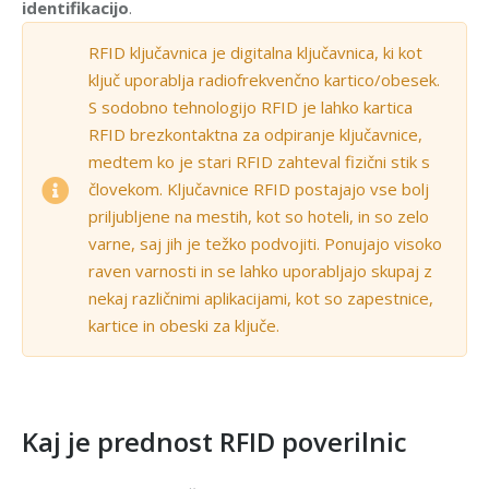
identifikacijo
.
RFID ključavnica je digitalna ključavnica, ki kot
ključ uporablja radiofrekvenčno kartico/obesek.
S sodobno tehnologijo RFID je lahko kartica
RFID brezkontaktna za odpiranje ključavnice,
medtem ko je stari RFID zahteval fizični stik s
človekom. Ključavnice RFID postajajo vse bolj
priljubljene na mestih, kot so hoteli, in so zelo
varne, saj jih je težko podvojiti. Ponujajo visoko
raven varnosti in se lahko uporabljajo skupaj z
nekaj različnimi aplikacijami, kot so zapestnice,
kartice in obeski za ključe.
Kaj je prednost RFID poverilnic