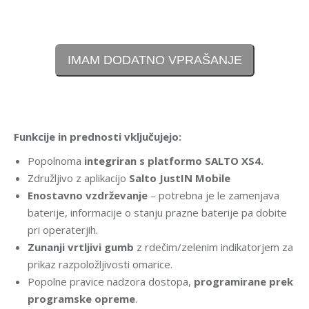
IMAM DODATNO VPRAŠANJE
Funkcije in prednosti vključujejo:
Popolnoma
integriran s platformo SALTO XS4.
Združljivo z aplikacijo
Salto JustIN Mobile
Enostavno vzdrževanje
– potrebna je le zamenjava
baterije, informacije o stanju prazne baterije pa dobite
pri operaterjih.
Zunanji vrtljivi gumb
z rdečim/zelenim indikatorjem za
prikaz razpoložljivosti omarice.
Popolne pravice nadzora dostopa,
programirane prek
programske opreme
.