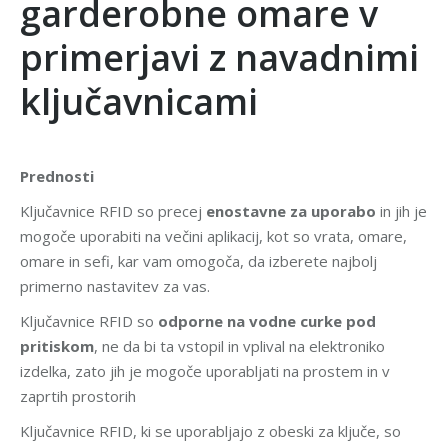
garderobne omare v
primerjavi z navadnimi
ključavnicami
Prednosti
Ključavnice RFID so precej
enostavne za uporabo
in jih je
mogoče uporabiti na večini aplikacij, kot so vrata, omare,
omare in sefi, kar vam omogoča, da izberete najbolj
primerno nastavitev za vas.
Ključavnice RFID so
odporne na vodne curke pod
pritiskom
, ne da bi ta vstopil in vplival na elektroniko
izdelka, zato jih je mogoče uporabljati na prostem in v
zaprtih prostorih
Ključavnice RFID, ki se uporabljajo z obeski za ključe, so