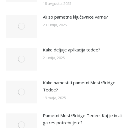
18 avgusta, 2025
Ali so pametne ključavnice varne?
23 junija, 2025
Kako deljuje aplikacija tedee?
2 junija, 2025
Kako namestiti pametni Most/Bridge
Tedee?
19 maja, 2025
Pametni Most/Bridge Tedee: Kaj je in ali
ga res potrebujete?