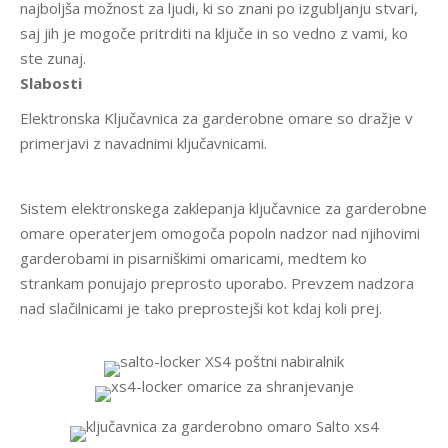
najboljša možnost za ljudi, ki so znani po izgubljanju stvari,
saj jih je mogoče pritrditi na ključe in so vedno z vami, ko
ste zunaj.
Slabosti
Elektronska Ključavnica za garderobne omare so dražje v
primerjavi z navadnimi ključavnicami.
Sistem elektronskega zaklepanja ključavnice za garderobne
omare operaterjem omogoča popoln nadzor nad njihovimi
garderobami in pisarniškimi omaricami, medtem ko
strankam ponujajo preprosto uporabo. Prevzem nadzora
nad slačilnicami je tako preprostejši kot kdaj koli prej.