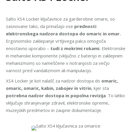
Salto XS4 Locker ključavnice za garderobne omare, so
zasnovane tako, da prinašajo vse
prednosti
elektronskega nadzora dostopa do omaric in omar.
Ergonomsko zaklepanje vrtljivega palca omogoča
enostavno uporabo –
tudi z mokrimi rokami.
Elektronske
in mehanske komponente (vključno z baterijo in zaklepnim
mehanizmom) so nameščene v notranjosti za večjo
varnost pred vandalizmom ali manipulacijo.
XS4 Locker je kot nalašč za nadzor dostopa do
omaric,
omaric, omaric, kabin, zabojev in vitrin
, kjer sta
potrebna nadzor dostopa in popolna revizija
. To lahko
vključuje shranjevanje zdravil, elektronske opreme,
muzejskih predmetov in zaupne dokumentacije.