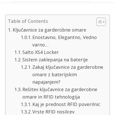
Table of Contents
Ključavnice za garderobne omare
Enostavno, Elegantno, Vedno
varno…
Salto XS4 Locker
Sistem zaklepanja na baterije
Zakaj ključavnice za garderobne
omare z baterijskim
napajanjem?
Rešitev ključavnice za garderobne
omare in RFID tehnologija
Kaj je prednost RFID poverilnic
Vrste RFID nosilcev