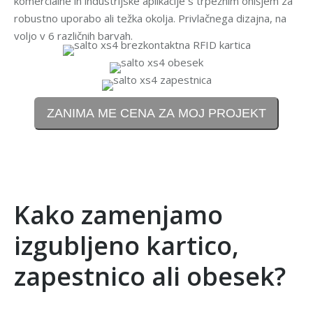
komercialne in industrijske aplikacije s trpežnim ohišjem za
robustno uporabo ali težka okolja. Privlačnega dizajna, na
voljo v 6 različnih barvah.
ZANIMA ME CENA ZA MOJ PROJEKT
.
Kako zamenjamo
izgubljeno kartico,
zapestnico ali obesek?