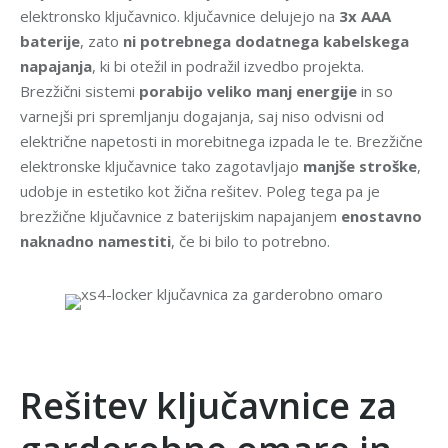
elektronsko ključavnico. ključavnice delujejo na
3x AAA
baterije
, zato
ni potrebnega dodatnega kabelskega
napajanja
, ki bi otežil in podražil izvedbo projekta.
Brezžični sistemi
porabijo veliko manj energije
in so
varnejši pri spremljanju dogajanja, saj niso odvisni od
električne napetosti in morebitnega izpada le te. Brezžične
elektronske ključavnice tako zagotavljajo
manjše stroške
,
udobje in estetiko kot žična rešitev. Poleg tega pa je
brezžične ključavnice z baterijskim napajanjem
enostavno
naknadno namestiti
, če bi bilo to potrebno.
.
Rešitev ključavnice za