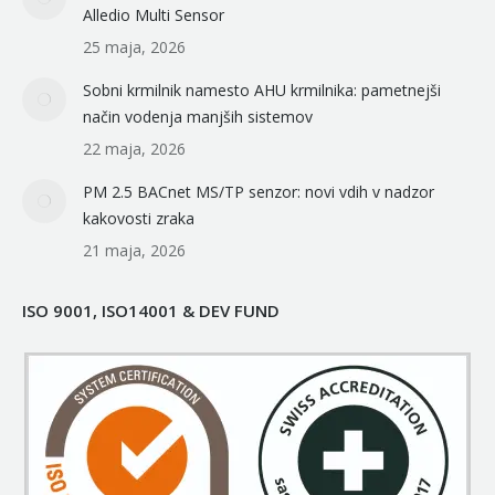
Alledio Multi Sensor
25 maja, 2026
Sobni krmilnik namesto AHU krmilnika: pametnejši
način vodenja manjših sistemov
22 maja, 2026
PM 2.5 BACnet MS/TP senzor: novi vdih v nadzor
kakovosti zraka
21 maja, 2026
ISO 9001, ISO14001 & DEV FUND