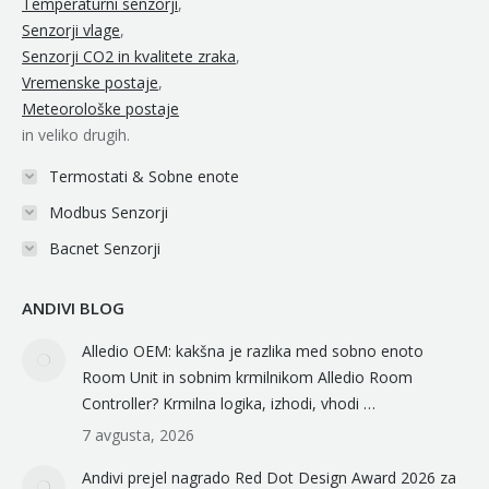
Temperaturni senzorji
,
Senzorji vlage
,
Senzorji CO2 in kvalitete zraka
,
Vremenske postaje
,
Meteorološke postaje
in veliko drugih.
Termostati & Sobne enote
Modbus Senzorji
Bacnet Senzorji
ANDIVI BLOG
Alledio OEM: kakšna je razlika med sobno enoto
Room Unit in sobnim krmilnikom Alledio Room
Controller? Krmilna logika, izhodi, vhodi …
7 avgusta, 2026
Andivi prejel nagrado Red Dot Design Award 2026 za