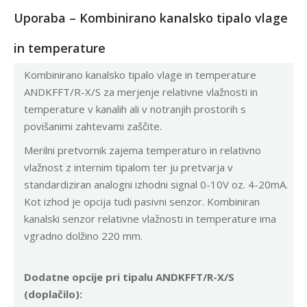
Uporaba – Kombinirano kanalsko tipalo vlage
in temperature
Kombinirano kanalsko tipalo vlage in temperature
ANDKFFT/R-X/S za merjenje relativne vlažnosti in
temperature v kanalih ali v notranjih prostorih s
povišanimi zahtevami zaščite.
Merilni pretvornik zajema temperaturo in relativno
vlažnost z internim tipalom ter ju pretvarja v
standardiziran analogni izhodni signal 0-10V oz. 4-20mA.
Kot izhod je opcija tudi pasivni senzor. Kombiniran
kanalski senzor relativne vlažnosti in temperature ima
vgradno dolžino 220 mm.
Dodatne opcije pri tipalu ANDKFFT/R-X/S
(doplačilo):