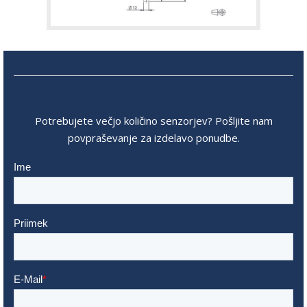
Potrebujete večjo količino senzorjev? Pošljite nam
povpraševanje za izdelavo ponudbe.