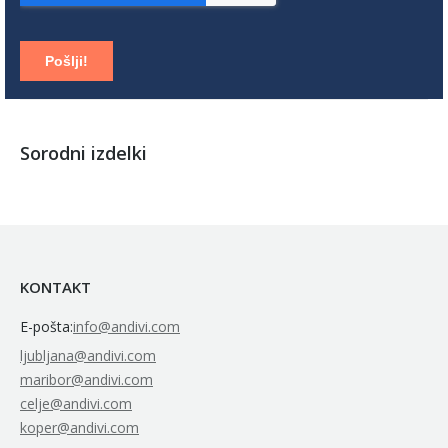
Sorodni izdelki
KONTAKT
E-pošta:
info@andivi.com
ljubljana@andivi.com
maribor@andivi.com
celje@andivi.com
koper@andivi.com