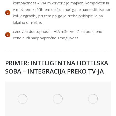
kompaktnost – VIA mServer2 je majhen, kompakten in
v močnem zaščitnem ohišju, moč ga je namestiti kamor
koli v zgradbi, pri tem pa ga je treba priklopiti le na
lokalno omrežje,
cenovna dostopnost – VIA mServer 2 za ponujeno
ceno nudi nadpovprečno zmogljivost.
PRIMER: INTELIGENTNA HOTELSKA
SOBA – INTEGRACIJA PREKO TV-JA