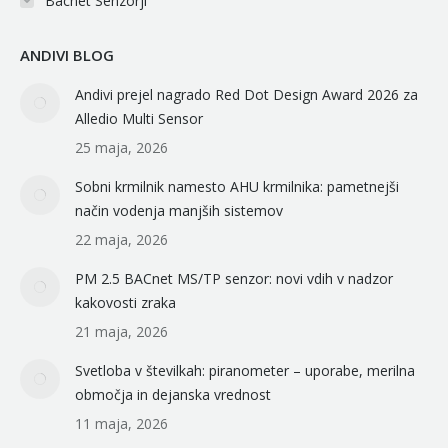
Bacnet Senzorji
ANDIVI BLOG
Andivi prejel nagrado Red Dot Design Award 2026 za
Alledio Multi Sensor
25 maja, 2026
Sobni krmilnik namesto AHU krmilnika: pametnejši
način vodenja manjših sistemov
22 maja, 2026
PM 2.5 BACnet MS/TP senzor: novi vdih v nadzor
kakovosti zraka
21 maja, 2026
Svetloba v številkah: piranometer – uporabe, merilna
območja in dejanska vrednost
11 maja, 2026