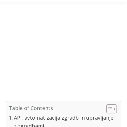
Table of Contents
API, avtomatizacija zgradb in upravljanje
z zgradbami