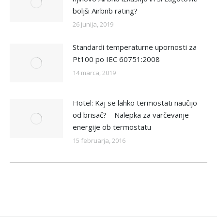
boljši Airbnb rating?
26 junija, 2019
Standardi temperaturne upornosti za
Pt100 po IEC 60751:2008
14 marca, 2019
Hotel: Kaj se lahko termostati naučijo
od brisač? – Nalepka za varčevanje
energije ob termostatu
15 februarja, 2016